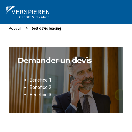
Cookies management panel
>
Accueil
test devis leasing
Demander un devis
Bénéfice 1
Bénéfice 2
Bénéfice 3