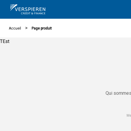
Cookies management panel
>
Accueil
Page produit
TEst
Qui sommes
Me